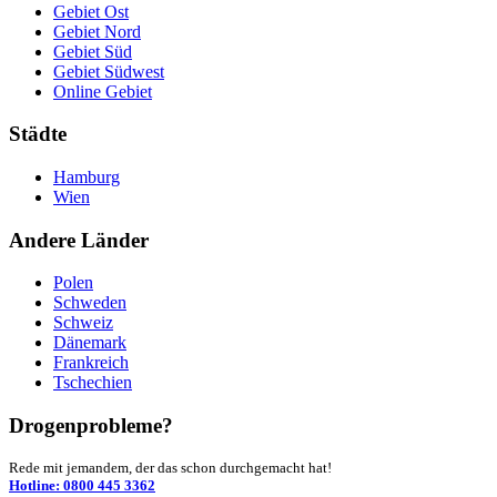
Gebiet Ost
Gebiet Nord
Gebiet Süd
Gebiet Südwest
Online Gebiet
Städte
Hamburg
Wien
Andere Länder
Polen
Schweden
Schweiz
Dänemark
Frankreich
Tschechien
Drogenprobleme?
Rede mit jemandem, der das schon durchgemacht hat!
Hotline: 0800 445 3362