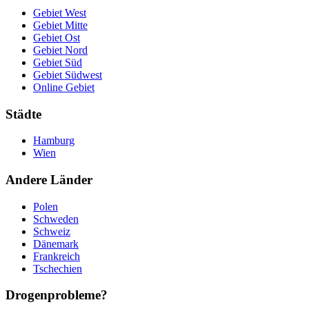
Gebiet West
Gebiet Mitte
Gebiet Ost
Gebiet Nord
Gebiet Süd
Gebiet Südwest
Online Gebiet
Städte
Hamburg
Wien
Andere Länder
Polen
Schweden
Schweiz
Dänemark
Frankreich
Tschechien
Drogenprobleme?