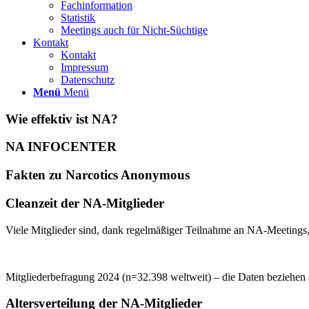
Fachinformation
Statistik
Meetings auch für Nicht-Süchtige
Kontakt
Kontakt
Impressum
Datenschutz
Menü
Menü
Wie effektiv ist NA?
NA INFOCENTER
Fakten zu Narcotics Anonymous
Cleanzeit der NA-Mitglieder
Viele Mitglieder sind, dank regelmäßiger Teilnahme an NA-Meetings, 
Mitgliederbefragung 2024 (n=32.398 weltweit) – die Daten beziehen 
Altersverteilung der NA-Mitglieder