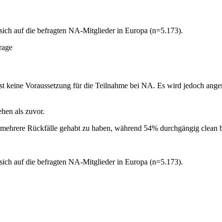
sich auf die befragten NA-Mitglieder in Europa (n=5.173).
rage
n ist keine Voraussetzung für die Teilnahme bei NA. Es wird jedoch a
hen als zuvor.
er mehrere Rückfälle gehabt zu haben, während 54% durchgängig clean b
sich auf die befragten NA-Mitglieder in Europa (n=5.173).