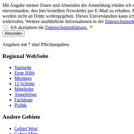
Mit Angabe meiner Daten und Absenden der Anmeldung erkläre ich 
einverstanden, den hier bestellten Newsletter per E-Mail zu erhalten.
werden nicht an Dritte weitergegeben. Dieses Einverständnis kann ich
widerrufen. Weitere ausführliche Informationen in der
Datenschutzerk
Ich akzeptiere die
Datenschutzerklärung.
*
Angaben mit * sind Pflichtangaben.
Regional WebSeite
Startseite
Erste Hilfe
Meetings
12 Schritte
Mitglieder
Angehörige
Fachleute
Politik
Andere Gebiete
Gebiet West
Gebiet Mitte