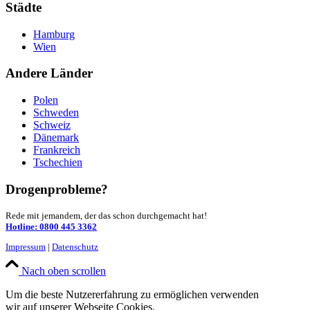
Städte
Hamburg
Wien
Andere Länder
Polen
Schweden
Schweiz
Dänemark
Frankreich
Tschechien
Drogenprobleme?
Rede mit jemandem, der das schon durchgemacht hat!
Hotline: 0800 445 3362
Impressum
|
Datenschutz
Nach oben scrollen
Um die beste Nutzererfahrung zu ermöglichen verwenden
wir auf unserer Webseite Cookies.