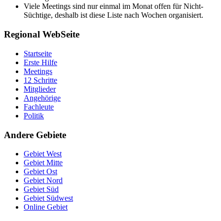
Viele Meetings sind nur einmal im Monat offen für Nicht-
Süchtige, deshalb ist diese Liste nach Wochen organisiert.
Regional WebSeite
Startseite
Erste Hilfe
Meetings
12 Schritte
Mitglieder
Angehörige
Fachleute
Politik
Andere Gebiete
Gebiet West
Gebiet Mitte
Gebiet Ost
Gebiet Nord
Gebiet Süd
Gebiet Südwest
Online Gebiet