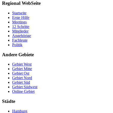
Regional WebSeite
Startseite
Erste Hilfe
Meetings
12 Schritte
Mitglieder
Angehörige
Fachleute
Politik
Andere Gebiete
Gebiet West
Gebiet Mitte
Gebiet Ost
Gebiet Nord
Gebiet Süd
Gebiet Südwest
Online Gebiet
Städte
Hamburg