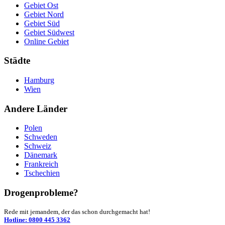
Gebiet Ost
Gebiet Nord
Gebiet Süd
Gebiet Südwest
Online Gebiet
Städte
Hamburg
Wien
Andere Länder
Polen
Schweden
Schweiz
Dänemark
Frankreich
Tschechien
Drogenprobleme?
Rede mit jemandem, der das schon durchgemacht hat!
Hotline: 0800 445 3362