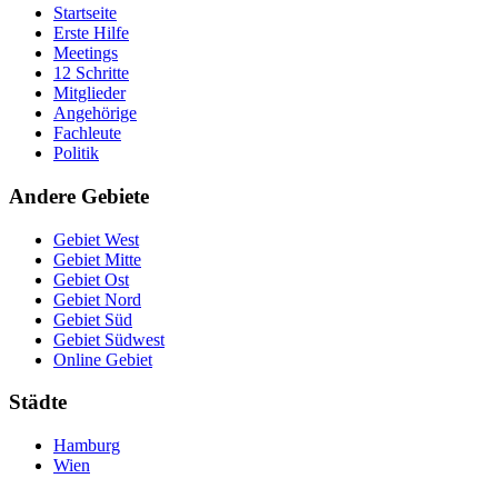
Startseite
Erste Hilfe
Meetings
12 Schritte
Mitglieder
Angehörige
Fachleute
Politik
Andere Gebiete
Gebiet West
Gebiet Mitte
Gebiet Ost
Gebiet Nord
Gebiet Süd
Gebiet Südwest
Online Gebiet
Städte
Hamburg
Wien