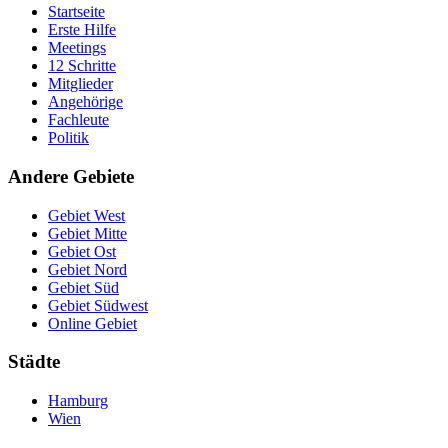
Startseite
Erste Hilfe
Meetings
12 Schritte
Mitglieder
Angehörige
Fachleute
Politik
Andere Gebiete
Gebiet West
Gebiet Mitte
Gebiet Ost
Gebiet Nord
Gebiet Süd
Gebiet Südwest
Online Gebiet
Städte
Hamburg
Wien