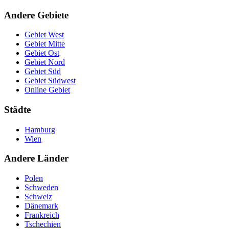
Andere Gebiete
Gebiet West
Gebiet Mitte
Gebiet Ost
Gebiet Nord
Gebiet Süd
Gebiet Südwest
Online Gebiet
Städte
Hamburg
Wien
Andere Länder
Polen
Schweden
Schweiz
Dänemark
Frankreich
Tschechien